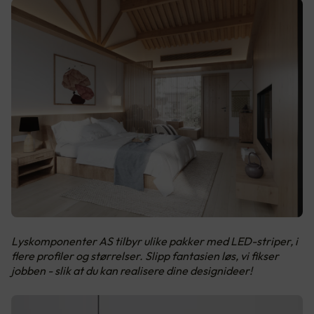
Lyskomponenter AS tilbyr ulike pakker med LED-striper, i
flere profiler og størrelser. Slipp fantasien løs, vi fikser
jobben - slik at du kan realisere dine designideer!