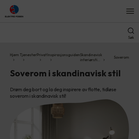
Søk
Hjem
Tjenester
Privat
Inspirasjonsguiden
Skandinavisk
Soverom
interiørsti…
Soverom i skandinavisk stil
Drøm deg bort og la deg inspirere av flotte, tidløse
soverom i skandinavisk stil!