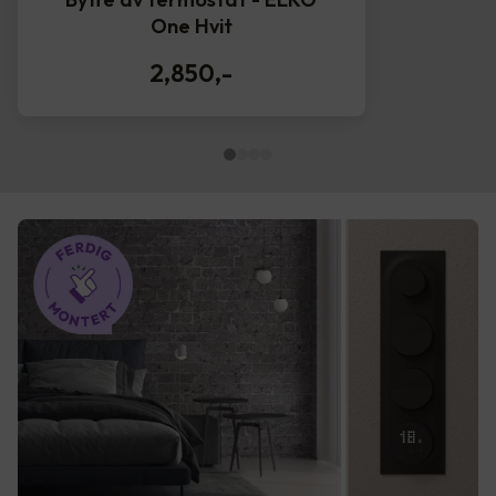
One Hvit
2,850
,-