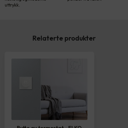
uttrykk.
Relaterte produkter
Bytte av termostat - ELKO