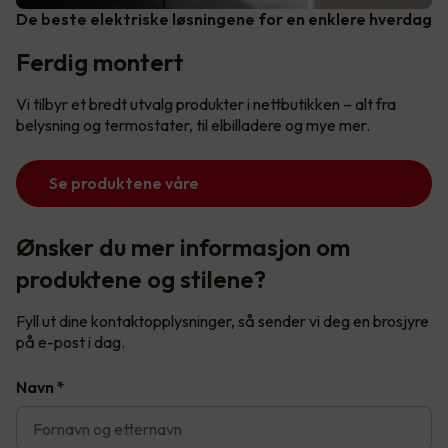
De beste elektriske løsningene for en enklere hverdag
Ferdig montert
Vi tilbyr et bredt utvalg produkter i nettbutikken – alt fra
belysning og termostater, til elbilladere og mye mer.
Se produktene våre
Ønsker du mer informasjon om
produktene og stilene?
Fyll ut dine kontaktopplysninger, så sender vi deg en brosjyre
på e-post i dag.
Navn
*