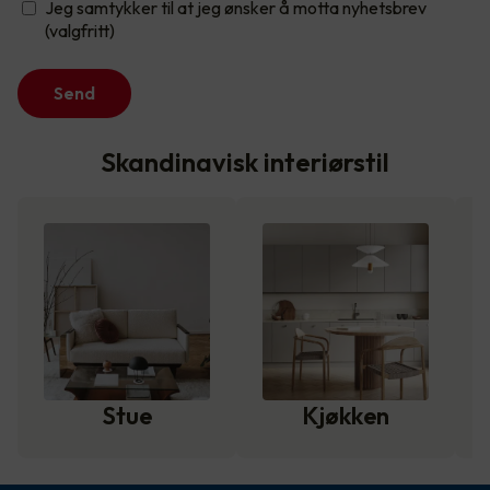
Jeg samtykker til at jeg ønsker å motta nyhetsbrev
(valgfritt)
Send
Skandinavisk interiørstil
Stue
Kjøkken