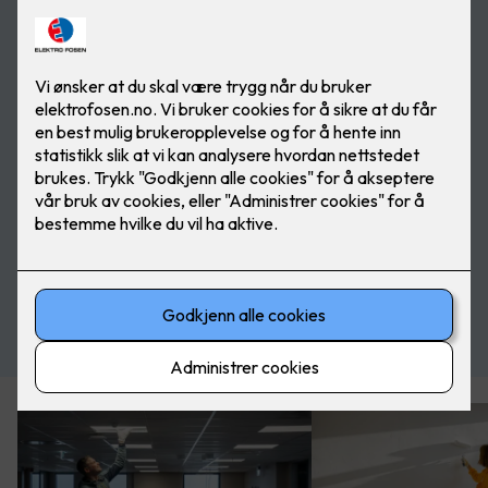
Se her!