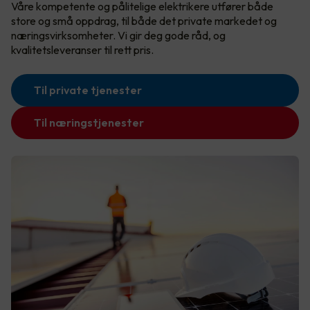
Våre kompetente og pålitelige elektrikere utfører både
store og små oppdrag, til både det private markedet og
næringsvirksomheter. Vi gir deg gode råd, og
kvalitetsleveranser til rett pris.
Til private tjenester
Til næringstjenester