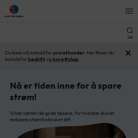
Søk
Du leser nå innhold for
privatkunder
. Her finner du
innhold for
bedrift
og
borettslag
.
Nå er tiden inne for å spare
strøm!
Vi har samlet de gode tipsene, for hvordan du kan
redusere strømforbruket ditt.