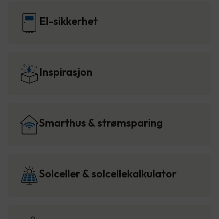
El-sikkerhet
Inspirasjon
Smarthus & strømsparing
Solceller & solcellekalkulator