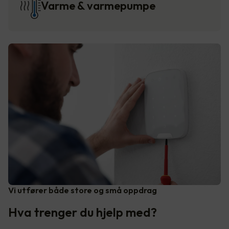
Varme & varmepumpe
Vi utfører både store og små oppdrag
Hva trenger du hjelp med?