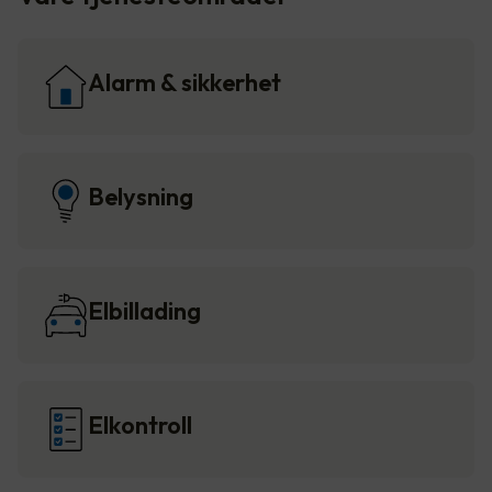
Alarm & sikkerhet
Belysning
Elbillading
Elkontroll