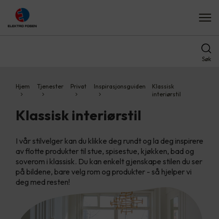
Søk
Hjem
Tjenester
Privat
Inspirasjonsguiden
Klassisk
interiørstil
Klassisk interiørstil
I vår stilvelger kan du klikke deg rundt og la deg inspirere
av flotte produkter til stue, spisestue, kjøkken, bad og
soverom i klassisk. Du kan enkelt gjenskape stilen du ser
på bildene, bare velg rom og produkter - så hjelper vi
deg med resten!