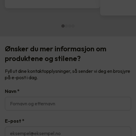
Ønsker du mer informasjon om
produktene og stilene?
Fyll ut dine kontaktopplysninger, så sender vi deg en brosjyre
på e-post i dag.
Navn
*
E-post
*