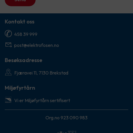
Kontakt oss
458 39 999
post@elektrofosen.no
Besøksadresse
Fjæravei 11, 7130 Brekstad
Miljøfyrtårn
Vi er Miljøfyrtårn sertifisert
Org.no 923 090 983