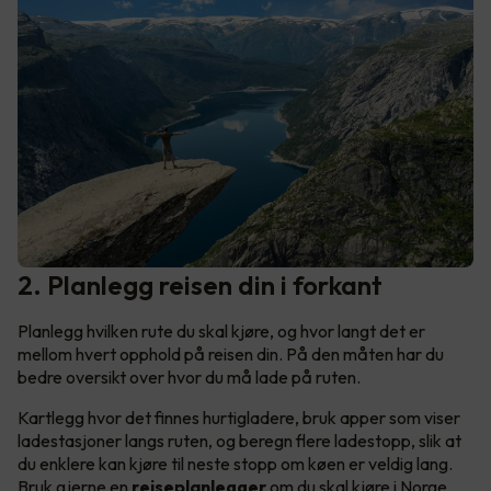
2. Planlegg reisen din i forkant
Planlegg hvilken rute du skal kjøre, og hvor langt det er
mellom hvert opphold på reisen din. På den måten har du
bedre oversikt over hvor du må lade på ruten.
Kartlegg hvor det finnes hurtigladere, bruk apper som viser
ladestasjoner langs ruten, og beregn flere ladestopp, slik at
du enklere kan kjøre til neste stopp om køen er veldig lang.
Bruk gjerne en
reiseplanlegger
om du skal kjøre i Norge,