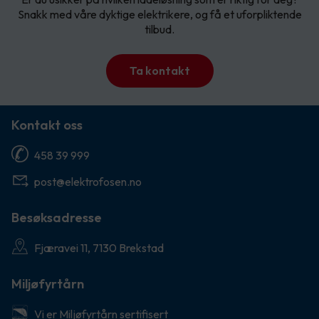
Snakk med våre dyktige elektrikere, og få et uforpliktende
tilbud.
Ta kontakt
Kontakt oss
458 39 999
post@elektrofosen.no
Besøksadresse
Fjæravei 11, 7130 Brekstad
Miljøfyrtårn
Vi er Miljøfyrtårn sertifisert