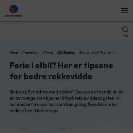
Søk
Hjem
Tjenester
Privat
Elbillading
Ferie i elbil? Her er ti…
Ferie i elbil? Her er tipsene
for bedre rekkevidde
Skal du på roadtrip med elbilen? Da kan det hende du er
en av mange som kjenner litt på rekkeviddeangsten. Vi
har imidlertid noen tips som kan gi deg flere kilometer
mellom hvert ladestopp.