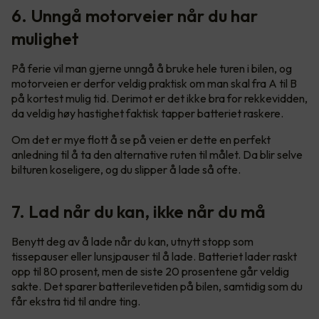
6. Unngå motorveier når du har
mulighet
På ferie vil man gjerne unngå å bruke hele turen i bilen, og
motorveien er derfor veldig praktisk om man skal fra A til B
på kortest mulig tid. Derimot er det ikke bra for rekkevidden,
da veldig høy hastighet faktisk tapper batteriet raskere.
Om det er mye flott å se på veien er dette en perfekt
anledning til å ta den alternative ruten til målet. Da blir selve
bilturen koseligere, og du slipper å lade så ofte.
7. Lad når du kan, ikke når du må
Benytt deg av å lade når du kan, utnytt stopp som
tissepauser eller lunsjpauser til å lade. Batteriet lader raskt
opp til 80 prosent, men de siste 20 prosentene går veldig
sakte. Det sparer batterilevetiden på bilen, samtidig som du
får ekstra tid til andre ting.