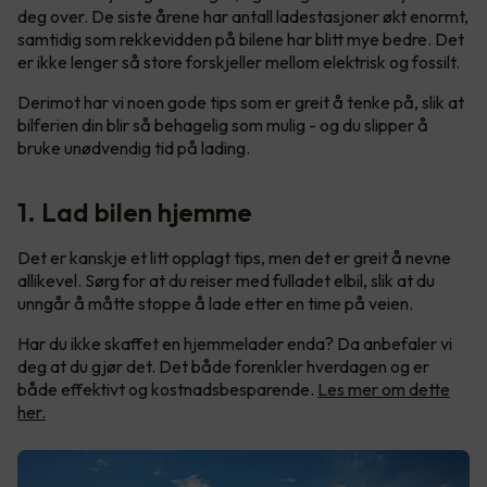
deg over. De siste årene har antall ladestasjoner økt enormt,
samtidig som rekkevidden på bilene har blitt mye bedre. Det
er ikke lenger så store forskjeller mellom elektrisk og fossilt.
Derimot har vi noen gode tips som er greit å tenke på, slik at
bilferien din blir så behagelig som mulig - og du slipper å
bruke unødvendig tid på lading.
1. Lad bilen hjemme
Det er kanskje et litt opplagt tips, men det er greit å nevne
allikevel. Sørg for at du reiser med fulladet elbil, slik at du
unngår å måtte stoppe å lade etter en time på veien.
Har du ikke skaffet en hjemmelader enda? Da anbefaler vi
deg at du gjør det. Det både forenkler hverdagen og er
både effektivt og kostnadsbesparende.
Les mer om dette
her.