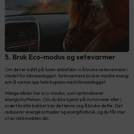
5. Bruk Eco-modus og setevarmer
Om det er kaldt på turen anbefaler vi å bruke setevarmere i
stedet for klimaanlegget. Setevarmere bruker mindre energi
enn å varme opp hele kupeen med klimaanlegget.
Mange elbiler har eco-modus, som optimaliserer
energiutnyttelsen. Om du ikke kjører på motorveier eller i
svært bratte bakker kan det lønne seg å bruke dette. Det
reduserer energikostnader og energiforbruk, og du får mer
ut av rekkevidden din.