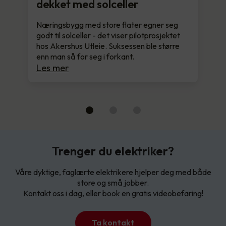
dekket med solceller
Næringsbygg med store flater egner seg
godt til solceller - det viser pilotprosjektet
hos Akershus Utleie. Suksessen ble større
enn man så for seg i forkant.
Les mer
Trenger du elektriker?
Våre dyktige, faglærte elektrikere hjelper deg med både
store og små jobber.
Kontakt oss i dag, eller book en gratis videobefaring!
Ta kontakt