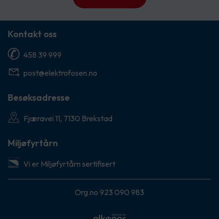
Kontakt oss
458 39 999
post@elektrofosen.no
Besøksadresse
Fjæravei 11, 7130 Brekstad
Miljøfyrtårn
Vi er Miljøfyrtårn sertifisert
Org.no 923 090 983