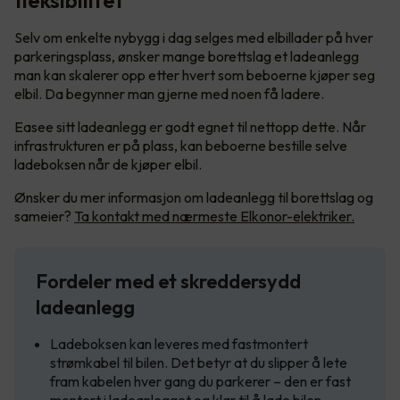
fleksibilitet
Selv om enkelte nybygg i dag selges med elbillader på hver
parkeringsplass, ønsker mange borettslag et ladeanlegg
man kan skalerer opp etter hvert som beboerne kjøper seg
elbil. Da begynner man gjerne med noen få ladere.
Easee sitt ladeanlegg er godt egnet til nettopp dette. Når
infrastrukturen er på plass, kan beboerne bestille selve
ladeboksen når de kjøper elbil.
Ønsker du mer informasjon om ladeanlegg til borettslag og
sameier?
Ta kontakt med nærmeste Elkonor-elektriker.
Fordeler med et skreddersydd
ladeanlegg
Ladeboksen kan leveres med fastmontert
strømkabel til bilen. Det betyr at du slipper å lete
fram kabelen hver gang du parkerer – den er fast