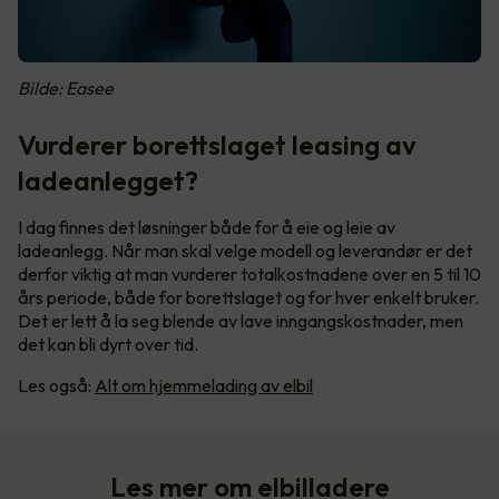
Bilde: Easee
Vurderer borettslaget leasing av
ladeanlegget?
I dag finnes det løsninger både for å eie og leie av
ladeanlegg. Når man skal velge modell og leverandør er det
derfor viktig at man vurderer totalkostnadene over en 5 til 10
års periode, både for borettslaget og for hver enkelt bruker.
Det er lett å la seg blende av lave inngangskostnader, men
det kan bli dyrt over tid.
Les også:
Alt om hjemmelading av elbil
Les mer om elbilladere