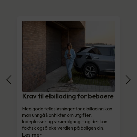
Krav til elbillading for beboere
Med gode fellesløsninger for elbillading kan
man unngå konflikter om utgifter,
ladeplasser og strømtilgang – og det kan
faktisk også øke verdien på boligen din.
Les mer