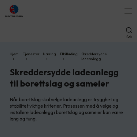
Søk
Hjem
Tjenester
Næring
Elbillading
Skreddersydde
ladeanlegg…
Skreddersydde ladeanlegg
til borettslag og sameier
Når borettslag skal velge ladeanlegg er trygghet og
stabilitet viktige kriterier. Prosessen med å velge og
installere ladeanlegg i borettslag og sameier kan være
lang og tung.