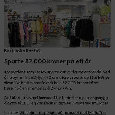
Kostnadseffektivt
Sparte 82 000 kroner på ett år
Kostnadene som Fretex sparte var veldig imponerende. Ved
å ha byttet til LED-lys i 170 armaturer, sparer de
13,6 kW pr
time
. Dette tilsvarer faktisk hele 82 000 kroner i året,
basert på en strømpris på 2 kr pr kWh.
Det blir raskt svært lønnsomt for bedrifter og næringsbygg
å bytte til LED, og kan faktisk være en investeringsmulighet.
Les mer:
Slik sparer du penger på forbudet mot lysstoffrør