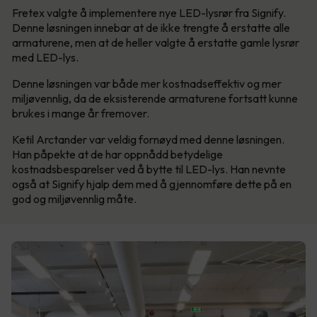
Fretex valgte å implementere nye LED-lysrør fra Signify.
Denne løsningen innebar at de ikke trengte å erstatte alle
armaturene, men at de heller valgte å erstatte gamle lysrør
med LED-lys.
Denne løsningen var både mer kostnadseffektiv og mer
miljøvennlig, da de eksisterende armaturene fortsatt kunne
brukes i mange år fremover.
Ketil Arctander var veldig fornøyd med denne løsningen.
Han påpekte at de har oppnådd betydelige
kostnadsbesparelser ved å bytte til LED-lys. Han nevnte
også at Signify hjalp dem med å gjennomføre dette på en
god og miljøvennlig måte.