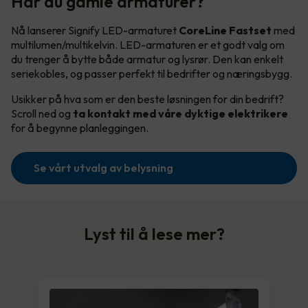
Har du gamle armaturer?
Nå lanserer Signify LED-armaturet
CoreLine Fastset
med
multilumen/multikelvin. LED-armaturen er et godt valg om
du trenger å bytte både armatur og lysrør. Den kan enkelt
seriekobles, og passer perfekt til bedrifter og næringsbygg.
Usikker på hva som er den beste løsningen for din bedrift?
Scroll ned og
ta kontakt med våre dyktige elektrikere
for å begynne planleggingen.
Se vårt utvalg av belysning
Lyst til å lese mer?