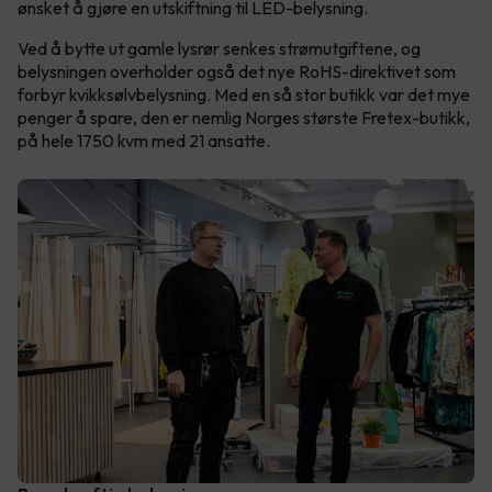
ønsket å gjøre en utskiftning til LED-belysning.
Ved å bytte ut gamle lysrør senkes strømutgiftene, og
belysningen overholder også det nye RoHS-direktivet som
forbyr kvikksølvbelysning. Med en så stor butikk var det mye
penger å spare, den er nemlig Norges største Fretex-butikk,
på hele 1750 kvm med 21 ansatte.