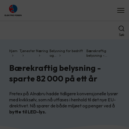
Søk
Hjem
Tjenester
Næring
Belysning for bedrift
Bærekraftig
og…
belysning -…
Bærekraftig belysning -
sparte 82 000 på ett år
Fretex på Alnabru hadde tidligere konvensjonelle lysrør
med kvikksølv, som nå utfases i henhold til det nye EU-
direktivet. Nå sparer de både miljøet og penger ved å
bytte til LED-lys.