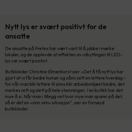
Nytt lys er svært positivt for de
ansatte
De ansatte på Fretex har vært vant til å jobbe i mørke
lokaler, og de opplevde at effekten av utbyttingen til LED-
lys var svært positivt.
Butikkleder Christine Elmenhorst sier: «Det å få nytt lys har
gjort at vi får bedre humør og sånn sett en lettere hverdag –
for når man blir lettere til sinns blir arbeidsmiljøet bedre, det
merkes rett og slett på hele stemningen. I en butikk har det
mye å si. Når man i tillegg vet hvor mye man sparer på det,
så er det en «vinn vinn» situasjon”, sier en fornøyd
butikkleder.