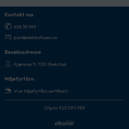
Kontakt oss
458 39 999
post@elektrofosen.no
Besøksadresse
Fjæravei 11, 7130 Brekstad
Miljøfyrtårn
Vi er Miljøfyrtårn sertifisert
Org.no 923 090 983