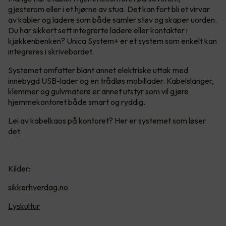
gjesterom eller i et hjørne av stua. Det kan fort bli et virvar
av kabler og ladere som både samler støv og skaper uorden.
Du har sikkert sett integrerte ladere eller kontakter i
kjøkkenbenken? Unica System+ er et system som enkelt kan
integreres i skrivebordet.
Systemet omfatter blant annet elektriske uttak med
innebygd USB-lader og en trådløs mobillader. Kabelslanger,
klemmer og gulvmatere er annet utstyr som vil gjøre
hjemmekontoret både smart og ryddig.
Lei av kabelkaos på kontoret? Her er systemet som løser
det.
Kilder:
sikkerhverdag.no
Lyskultur