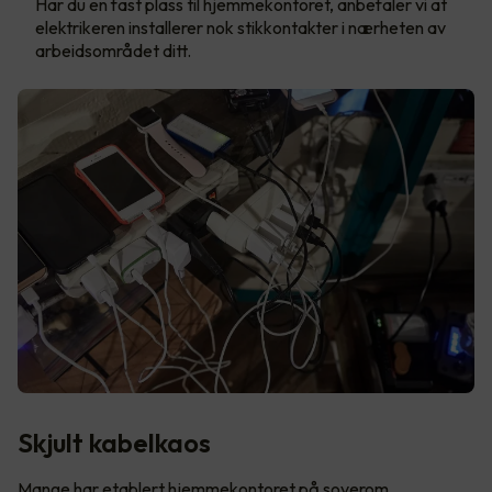
Har du en fast plass til hjemmekontoret, anbefaler vi at
elektrikeren installerer nok stikkontakter i nærheten av
arbeidsområdet ditt.
Skjult kabelkaos
Mange har etablert hjemmekontoret på soverom,