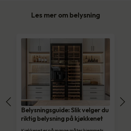
Les mer om belysning
Belysningsguide: Slik velger du
riktig belysning på kjøkkenet
Kjøkkenet er på mange måter hjemmets