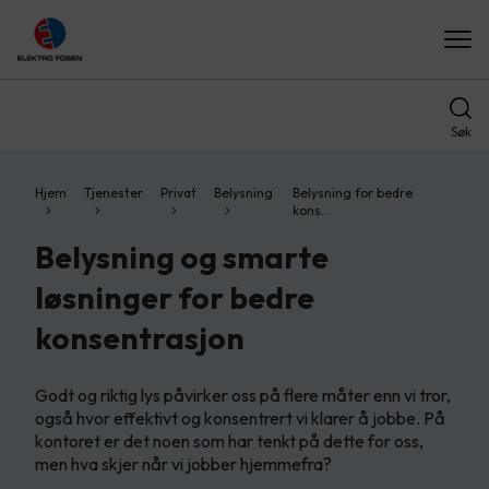
Søk
Hjem
Tjenester
Privat
Belysning
Belysning for bedre
kons…
Belysning og smarte
løsninger for bedre
konsentrasjon
Godt og riktig lys påvirker oss på flere måter enn vi tror,
også hvor effektivt og konsentrert vi klarer å jobbe. På
kontoret er det noen som har tenkt på dette for oss,
men hva skjer når vi jobber hjemmefra?