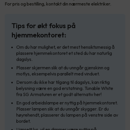
For pris og bestilling, kontakt din nærmeste elektriker.
Tips for økt fokus på
hjemmekontoret:
Om du har mulighet, er det mest hensiktsmessig å
plassere hjemmekontoret et sted du har naturlig
dagslys.
Plasser skjermen slik at du unngår gjenskinn og
motlys, eksempelvis parallelt med vinduet.
Dersom du ikke har tilgang til dagslys, kan riktig
belysning være en god erstatning. Tunable White
fra SG Armaturen er et godt alternativ her!
En god arbeidslampe er nyttig på hjemmekontoret.
Plasser lampen slik at du unngår skygger. Er du
høyrehendt, plasserer du lampen på venstre side av
bordet.
Uansett lys, vil en dimmer være nyttig på