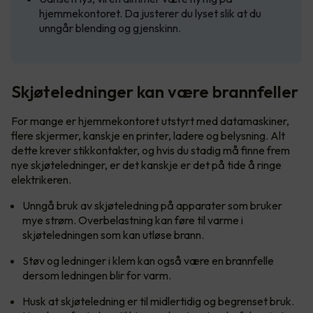
hjemmekontoret. Da justerer du lyset slik at du
unngår blending og gjenskinn.
Skjøteledninger kan være brannfeller
For mange er hjemmekontoret utstyrt med datamaskiner,
flere skjermer, kanskje en printer, ladere og belysning. Alt
dette krever stikkontakter, og hvis du stadig må finne frem
nye skjøteledninger, er det kanskje er det på tide å ringe
elektrikeren.
Unngå bruk av skjøteledning på apparater som bruker
mye strøm. Overbelastning kan føre til varme i
skjøteledningen som kan utløse brann.
Støv og ledninger i klem kan også være en brannfelle
dersom ledningen blir for varm.
Husk at skjøteledning er til midlertidig og begrenset bruk.