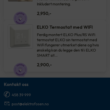
Inkludert montering.
2,950
,-
ELKO Termostat med WIFI
Ferdig montert ELKO Plus/RS WiFi
termostat ELKO sin termostat med
WiFi fungerer utmerket alene og hvis
ønskelig kan du legge den til i ELKO
SMART sit…
2,900
,-
Kontakt oss
458 39 999
post@elektrofosen.no