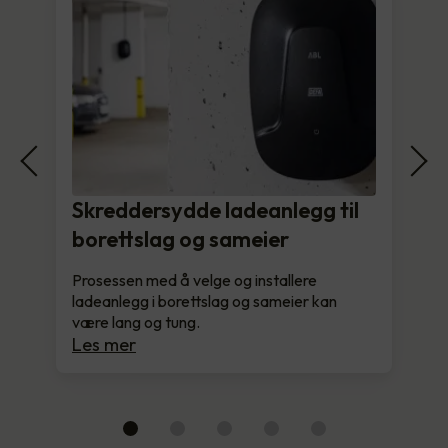
Skreddersydde ladeanlegg til
borettslag og sameier
Prosessen med å velge og installere
ladeanlegg i borettslag og sameier kan
være lang og tung.
Les mer