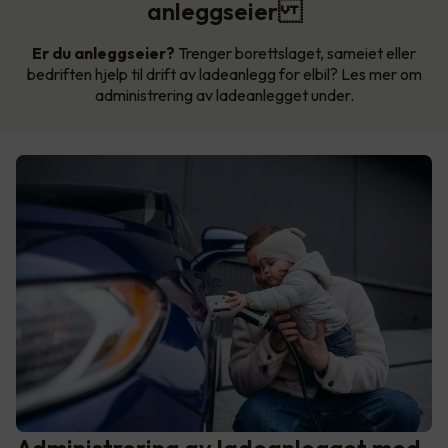
anleggseier
Er du anleggseier?
Trenger borettslaget, sameiet eller
bedriften hjelp til drift av ladeanlegg for elbil? Les mer om
administrering av ladeanlegget under.
Administrering av ladeanlegget med