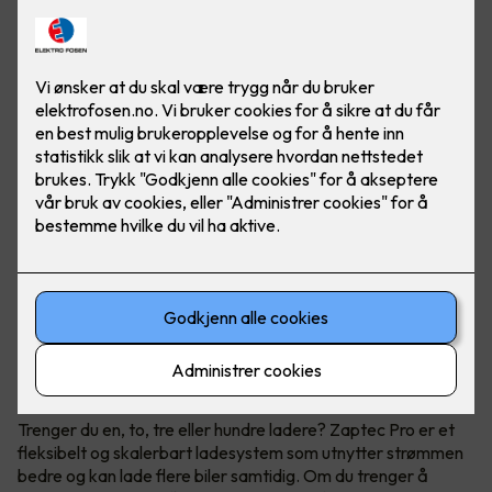
Når du trenger flere ladestasjoner
Zaptec Pro
Trenger du en, to, tre eller hundre ladere? Zaptec Pro er et
fleksibelt og skalerbart ladesystem som utnytter strømmen
bedre og kan lade flere biler samtidig. Om du trenger å