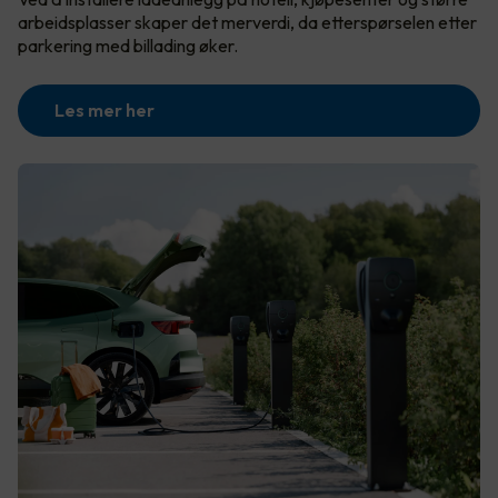
arbeidsplasser skaper det merverdi, da etterspørselen etter
parkering med billading øker.
Les mer her