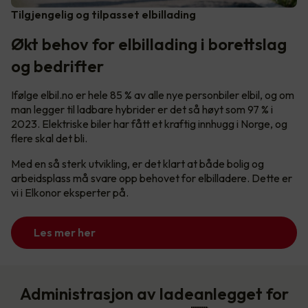
Tilgjengelig og tilpasset elbillading
Økt behov for elbillading i borettslag
og bedrifter
Ifølge elbil.no er hele 85 % av alle nye personbiler elbil, og om
man legger til ladbare hybrider er det så høyt som 97 % i
2023. Elektriske biler har fått et kraftig innhugg i Norge, og
flere skal det bli.
Med en så sterk utvikling, er det klart at både bolig og
arbeidsplass må svare opp behovet for elbilladere. Dette er
vi i Elkonor eksperter på.
Les mer her
Administrasjon av ladeanlegget for