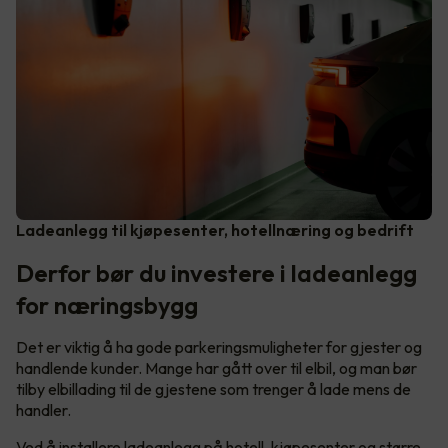
Ladeanlegg til kjøpesenter, hotellnæring og bedrift
Derfor bør du investere i ladeanlegg
for næringsbygg
Det er viktig å ha gode parkeringsmuligheter for gjester og
handlende kunder. Mange har gått over til elbil, og man bør
tilby elbillading til de gjestene som trenger å lade mens de
handler.
Ved å installere ladeanlegg på hotell, kjøpesenter og større