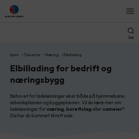
Søk
Hjem
Tjenester
Næring
Elbillading
Elbillading for bedrift og
næringsbygg
Behovet for ladeløsninger øker både på hjemmebane,
arbeidsplassen og byggeplassen. Vil du lære mer om
ladeløsninger for
næring
,
borettslag
eller
sameier
?
Da har du kommet til rett side.