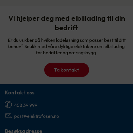
Vi hjelper deg med elbillading til din
bedrift
Er du usikker på hvilken ladeløsning som passer best til ditt
behov? Snakk med våre dyktige elektrikere om elbillading
for bedrifter og næringsbygg.
Ta kontakt
Kontakt oss
458 39 999
post@elektrofosen.no
Besøksadresse